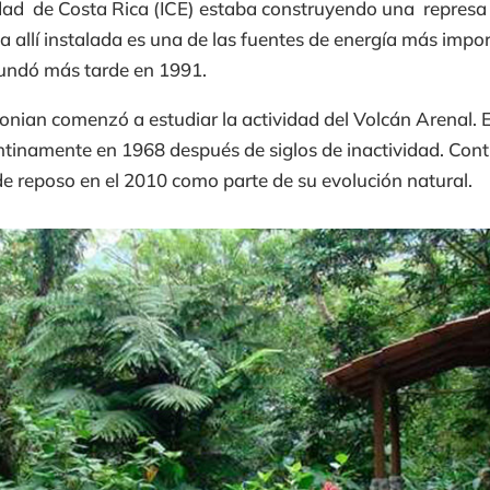
icidad de Costa Rica (ICE) estaba construyendo una repres
ca allí instalada es una de las fuentes de energía más impo
fundó más tarde en 1991.
sonian comenzó a estudiar la actividad del Volcán Arenal. 
inamente en 1968 después de siglos de inactividad. Conti
de reposo en el 2010 como parte de su evolución natural.