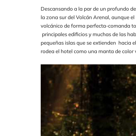
Descansando a la par de un profundo des
la zona sur del Volcán Arenal, aunque el
volcánico de forma perfecta-comanda tod
principales edificios y muchas de las h
pequeñas islas que se extienden hacia el
rodea el hotel como una manta de color 