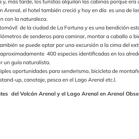
a y, más tarde, los turistas alquilan las cabinas porque era
n Arenal, el hotel también creció y hoy en día es una de l
n con la naturaleza.
omóvil de la ciudad de La Fortuna y es una bendición estar
 kilómetros de senderos para caminar, montar a caballo o b
También se puede optar por una excursión a la cima del ext
 aproximadamente 400 especies identificadas en los alrede
 un guía naturalista.
iples oportunidades para senderismo, bicicleta de montaña,
tand-up, canotaje, pesca en el Lago Arenal etc.l.
ntes del Volcán Arenal y el Lago Arenal en Arenal Obs