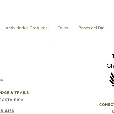
Actividades Gratuitas
Tours
Pases del Día
DGE & TRAILS
COSTA RICA
CONEC
28-0466