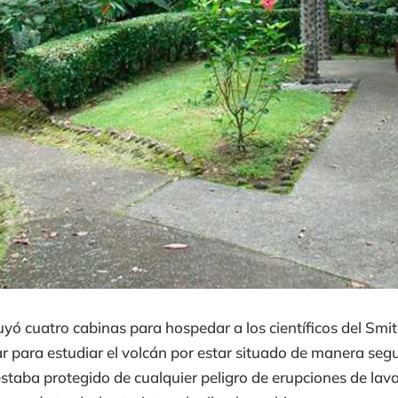
uyó cuatro cabinas para hospedar a los científicos del Smi
 para estudiar el volcán por estar situado de manera segura
estaba protegido de cualquier peligro de erupciones de lava