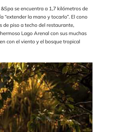
 &Spa se encuentra a 1,7 kilómetros de
a “extender la mano y tocarlo”. El cono
 de piso a techo del restaurante,
 el hermoso Lago Arenal con sus muchas
n con el viento y el bosque tropical