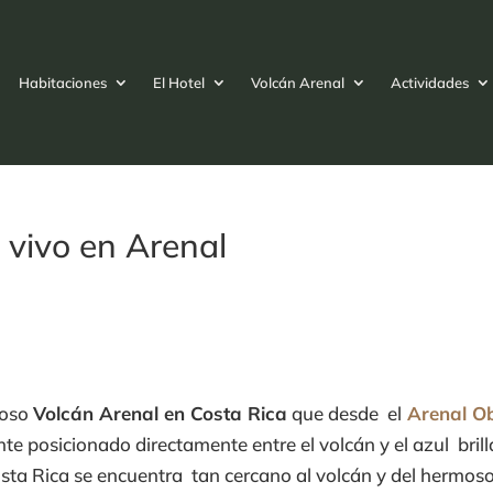
Habitaciones
El Hotel
Volcán Arenal
Actividades
 vivo en Arenal
moso
Volcán Arenal en Costa Rica
que desde el
Arenal O
 posicionado directamente entre el volcán y el azul brill
Costa Rica se encuentra tan cercano al volcán y del hermoso