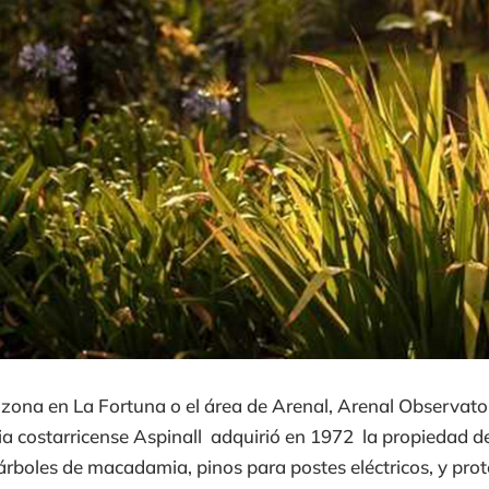
la zona en La Fortuna o el área de Arenal, Arenal Observat
ia costarricense Aspinall adquirió en 1972 la propiedad d
árboles de macadamia, pinos para postes eléctricos, y pro