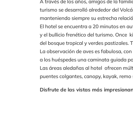
A través de los años, amigos de la famili
turismo se desarrolló alrededor del Volcá
manteniendo siempre su estrecha relació
El hotel se encuentra a 20 minutos en aut
y el bullicio frenético del turismo. Once
del bosque tropical y verdes pastizales. 
La observación de aves es fabulosa, con
a los huéspedes una caminata guiada por
Las áreas aledañas al hotel ofrecen múlt
puentes colgantes, canopy, kayak, remo s
Disfrute de las vistas más impresiona