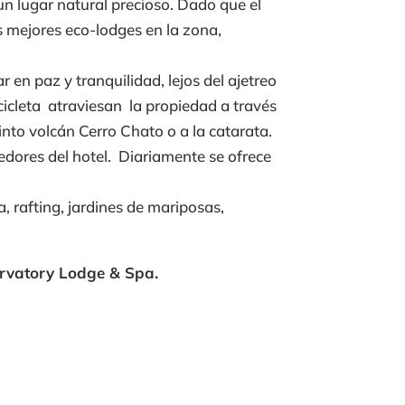
 un lugar natural precioso. Dado que el
as mejores eco-lodges en la zona,
 en paz y tranquilidad, lejos del ajetreo
icicleta atraviesan la propiedad a través
into volcán Cerro Chato o a la catarata.
dores del hotel. Diariamente se ofrece
 rafting, jardines de mariposas,
ervatory Lodge & Spa.