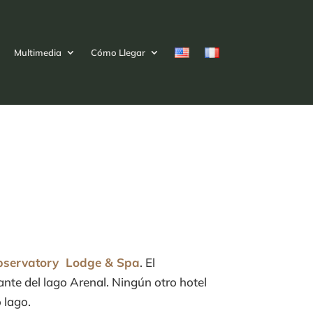
Multimedia
Cómo Llegar
bservatory Lodge & Spa
. El
ante del lago Arenal. Ningún otro hotel
 lago.