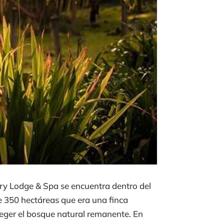
ory Lodge & Spa se encuentra dentro del
e 350 hectáreas que era una finca
teger el bosque natural remanente. En