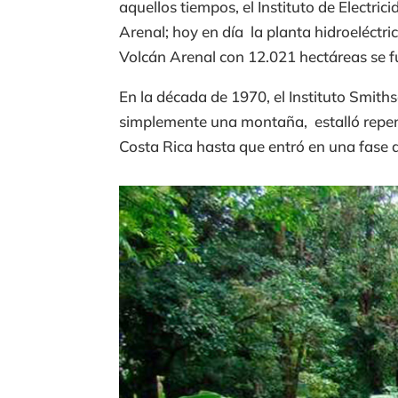
aquellos tiempos, el Instituto de Electr
Arenal; hoy en día la planta hidroeléctri
Volcán Arenal con 12.021 hectáreas se 
En la década de 1970, el Instituto Smith
simplemente una montaña, estalló repent
Costa Rica hasta que entró en una fase 