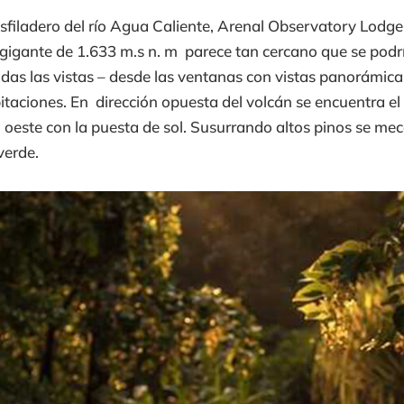
filadero del río Agua Caliente, Arenal Observatory Lodge
 gigante de 1.633 m.s n. m parece tan cercano que se podrí
as las vistas – desde las ventanas con vistas panorámicas
abitaciones. En dirección opuesta del volcán se encuentra
 oeste con la puesta de sol. Susurrando altos pinos se mece
verde.