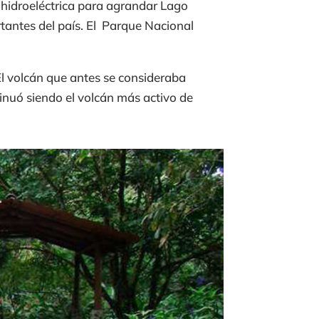
a hidroeléctrica para agrandar Lago
rtantes del país. El Parque Nacional
El volcán que antes se consideraba
nuó siendo el volcán más activo de