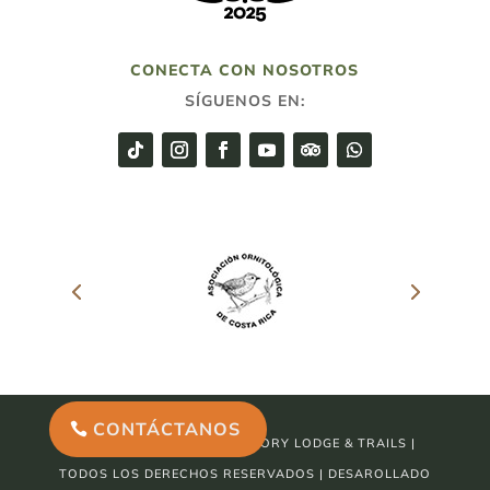
CONECTA CON NOSOTROS
SÍGUENOS EN:
CONTÁCTANOS
© 2026 ARENAL OBSERVATORY LODGE & TRAILS |
TODOS LOS DERECHOS RESERVADOS | DESAROLLADO