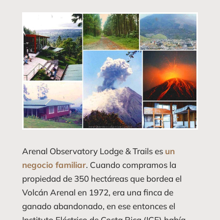
Arenal Observatory Lodge & Trails es
un
negocio familiar
. Cuando compramos la
propiedad de 350 hectáreas que bordea el
Volcán Arenal en 1972, era una finca de
ganado abandonado, en ese entonces el
Instituto Eléctrico de Costa Rica (ICE) había