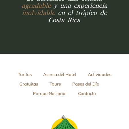
agradable
y una experiencia
inolvidable
en el trópico de
Costa Rica
Tarifas
Acerca del Hotel
Actividades
Gratuitas
Tours
Pases del Día
Parque Nacional
Contacto