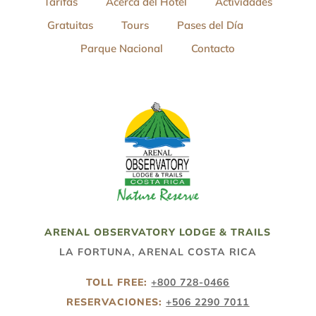
Tarifas
Acerca del Hotel
Actividades
Gratuitas
Tours
Pases del Día
Parque Nacional
Contacto
ARENAL OBSERVATORY LODGE & TRAILS
LA FORTUNA, ARENAL COSTA RICA
TOLL FREE:
+800 728-0466
RESERVACIONES:
+506 2290 7011