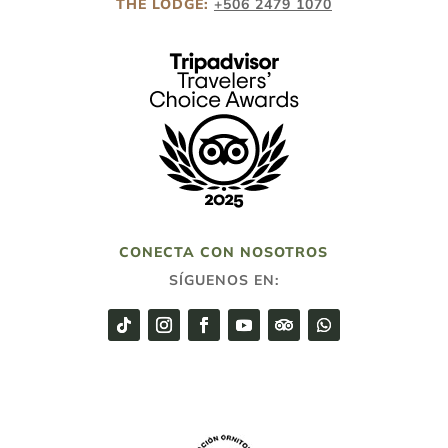
THE LODGE:
+506 2479 1070
CONECTA CON NOSOTROS
SÍGUENOS EN: