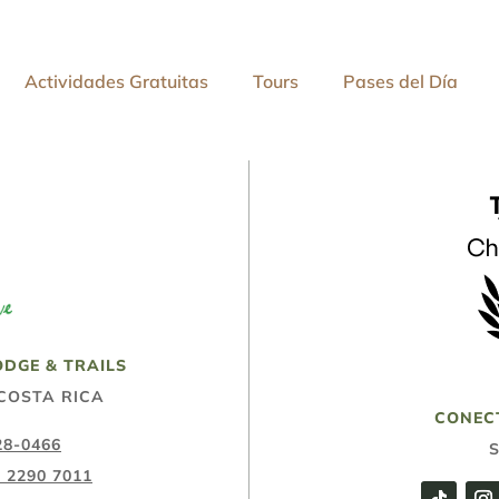
Actividades Gratuitas
Tours
Pases del Día
DGE & TRAILS
COSTA RICA
CONEC
28-0466
 2290 7011