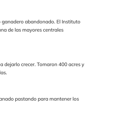
ho ganadero abandonado. El Instituto
 una de las mayores centrales
 a dejarlo crecer. Tomaron 400 acres y
das.
 ganado pastando para mantener los