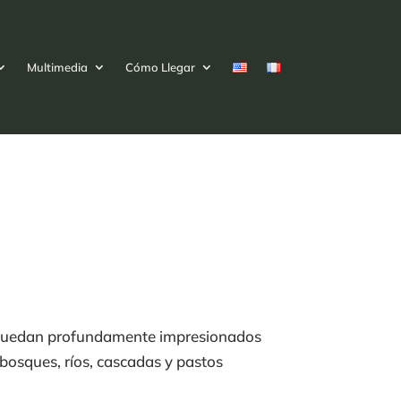
Multimedia
Cómo Llegar
re quedan profundamente impresionados
 bosques, ríos, cascadas y pastos