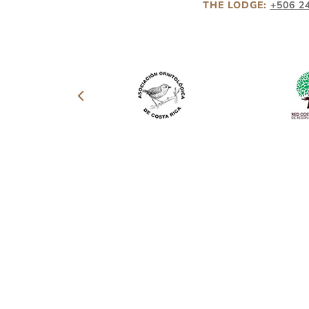
THE LODGE:
+506 2