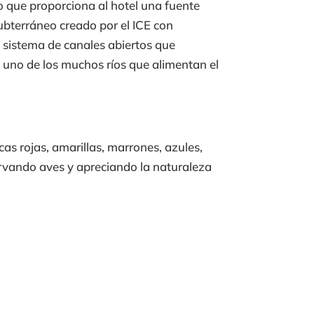
lo que proporciona al hotel una fuente
ubterráneo creado por el ICE con
 sistema de canales abiertos que
, uno de los muchos ríos que alimentan el
as rojas, amarillas, marrones, azules,
rvando aves y apreciando la naturaleza