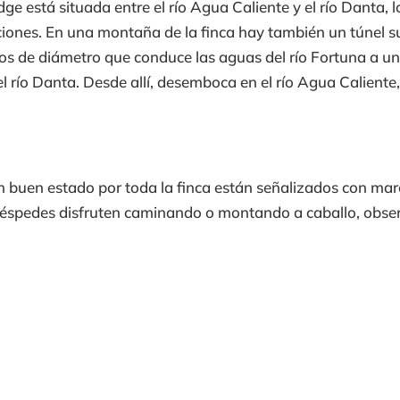
e está situada entre el río Agua Caliente y el río Danta, 
iones. En una montaña de la finca hay también un túnel s
ros de diámetro que conduce las aguas del río Fortuna a un
el río Danta. Desde allí, desemboca en el río Agua Caliente
n buen estado por toda la finca están señalizados con marc
huéspedes disfruten caminando o montando a caballo, obse