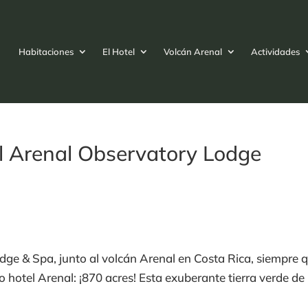
Habitaciones
El Hotel
Volcán Arenal
Actividades
el Arenal Observatory Lodge
Lodge & Spa, junto al volcán Arenal en Costa Rica, siemp
 hotel Arenal: ¡870 acres! Esta exuberante tierra verde de