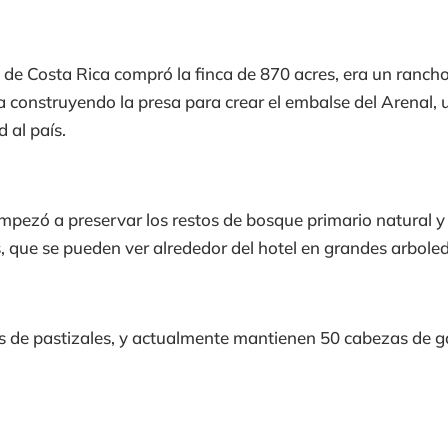
l de Costa Rica compró la finca de 870 acres, era un ranc
ba construyendo la presa para crear el embalse del Arenal,
d al país.
empezó a preservar los restos de bosque primario natural y
, que se pueden ver alrededor del hotel en grandes arbole
s de pastizales, y actualmente mantienen 50 cabezas de