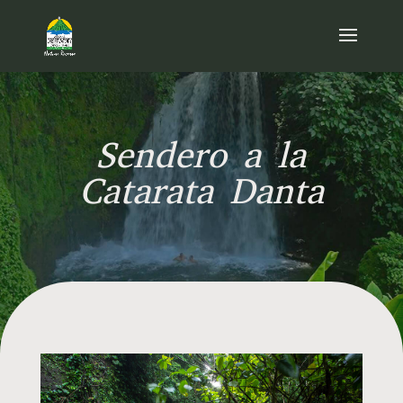
Sendero a la
Catarata Danta