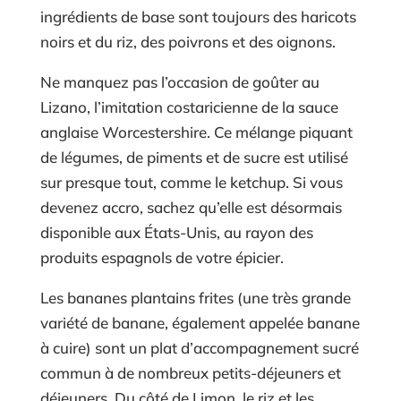
ingrédients de base sont toujours des haricots
noirs et du riz, des poivrons et des oignons.
Ne manquez pas l’occasion de goûter au
Lizano, l’imitation costaricienne de la sauce
anglaise Worcestershire. Ce mélange piquant
de légumes, de piments et de sucre est utilisé
sur presque tout, comme le ketchup. Si vous
devenez accro, sachez qu’elle est désormais
disponible aux États-Unis, au rayon des
produits espagnols de votre épicier.
Les bananes plantains frites (une très grande
variété de banane, également appelée banane
à cuire) sont un plat d’accompagnement sucré
commun à de nombreux petits-déjeuners et
déjeuners. Du côté de Limon, le riz et les