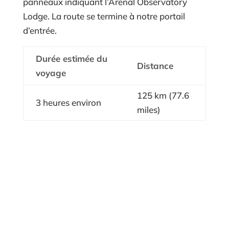
panneaux indiquant l’Arenal Observatory
Lodge. La route se termine à notre portail
d’entrée.
Durée estimée du
Distance
voyage
125 km (77.6
3 heures environ
miles)