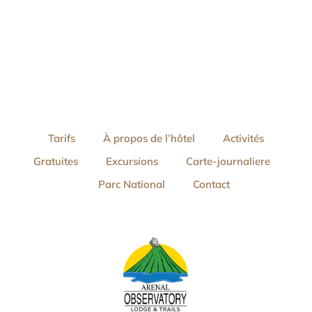
Tarifs
À propos de l’hôtel
Activités
Gratuites
Excursions
Carte-journaliere
Parc National
Contact