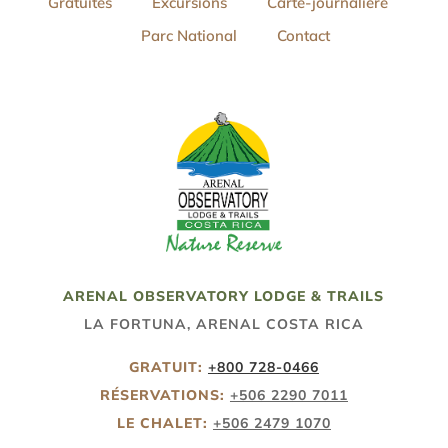
Gratuites
Excursions
Carte-journaliere
Parc National
Contact
ARENAL OBSERVATORY LODGE & TRAILS
LA FORTUNA, ARENAL COSTA RICA
GRATUIT:
+
800 728-0466
RÉSERVATIONS:
+506 2290 7011
LE CHALET:
+506 2479 1070