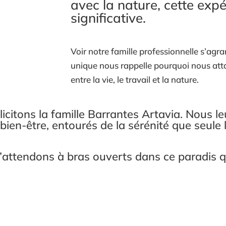
avec la nature, cette exp
significative.
Voir notre famille professionnelle s’ag
unique nous rappelle pourquoi nous atta
entre la vie, le travail et la nature.
icitons la famille Barrantes Artavia. Nous 
bien-être, entourés de la sérénité que seule l
’attendons à bras ouverts dans ce paradis qu