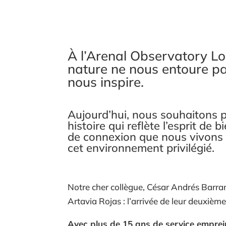
À l’Arenal Observatory Lod
nature ne nous entoure pa
nous inspire.
Aujourd’hui, nous souhaitons 
histoire qui reflète l’esprit de b
de connexion que nous vivons
cet environnement privilégié.
Notre cher collègue, César Andrés Barra
Artavia Rojas : l’arrivée de leur deuxièm
Avec plus de 15 ans de service emprei