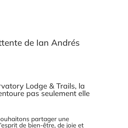
Attente de Ian Andrés
vatory Lodge & Trails, la
entoure pas seulement elle
souhaitons partager une
l’esprit de bien-être, de joie et