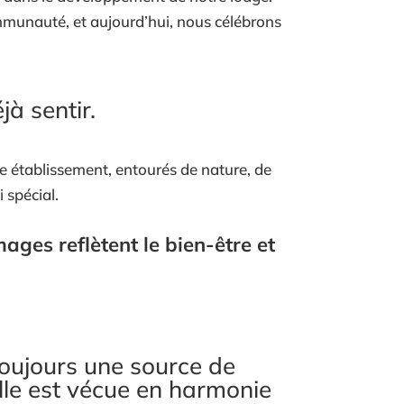
munauté, et aujourd’hui, nous célébrons
jà sentir.
 établissement, entourés de nature, de
 spécial.
mages reflètent le bien-être et
 toujours une source de
elle est vécue en harmonie