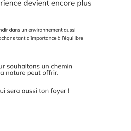
érience devient encore plus
randir dans un environnement aussi
chons tant d’importance à l’équilibre
leur souhaitons un chemin
a nature peut offrir.
i sera aussi ton foyer !