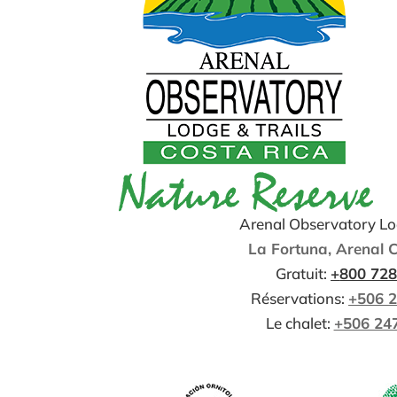
Arenal Observatory Lod
La Fortuna, Arenal 
Gratuit:
+
800 72
Réservations:
+506 
Le chalet:
+506 24