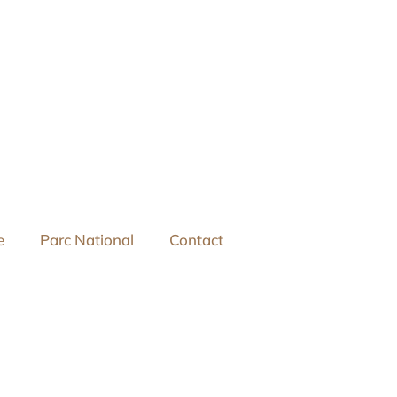
e
Parc National
Contact