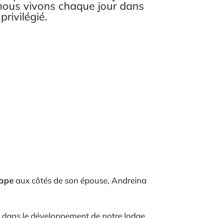
nous vivons chaque jour dans
rivilégié.
tape
aux côtés de son épouse, Andreina
é dans le développement de notre lodge.