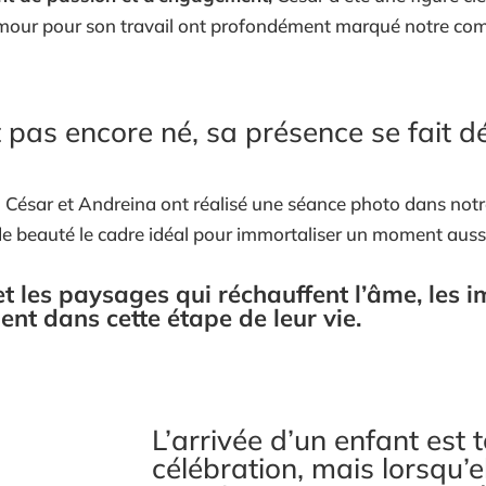
amour pour son travail ont profondément marqué notre com
 pas encore né, sa présence se fait dé
César et Andreina ont réalisé une séance photo dans notre
de beauté le cadre idéal pour immortaliser un moment aussi
et les paysages qui réchauffent l’âme, les i
nt dans cette étape de leur vie.
L’arrivée d’un enfant est
célébration, mais lorsqu’